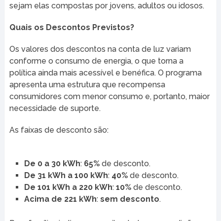
sejam elas compostas por jovens, adultos ou idosos.
Quais os Descontos Previstos?
Os valores dos descontos na conta de luz variam
conforme o consumo de energia, o que torna a
política ainda mais acessível e benéfica. O programa
apresenta uma estrutura que recompensa
consumidores com menor consumo e, portanto, maior
necessidade de suporte.
As faixas de desconto são:
De 0 a 30 kWh
:
65%
de desconto.
De 31 kWh a 100 kWh
:
40%
de desconto.
De 101 kWh a 220 kWh
:
10%
de desconto.
Acima de 221 kWh
:
sem desconto
.