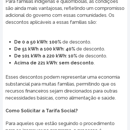
Para famílias indígenas e quilombolas, as condições
são ainda mais vantajosas, refletindo um compromisso
adicional do governo com essas comunidades. Os
descontos aplicáveis a essas famílias são:
De 0 a 50 kWh
:
100%
de desconto.
De 51 kWh a 100 kWh
:
40%
de desconto.
De 101 kWh a 220 kWh
:
10%
de desconto.
Acima de 221 kWh
:
sem desconto
.
Esses descontos podem representar uma economia
substancial para muitas famílias, permitindo que os
recursos financeiros sejam direcionados para outras
necessidades básicas, como alimentação e saúde.
Como Solicitar a Tarifa Social?
Para aqueles que estão seguindo o procedimento