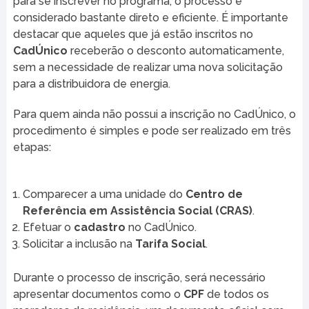
para se inscrever no programa, o processo é
considerado bastante direto e eficiente. É importante
destacar que aqueles que já estão inscritos no
CadÚnico
receberão o desconto automaticamente,
sem a necessidade de realizar uma nova solicitação
para a distribuidora de energia.
Para quem ainda não possui a inscrição no CadÚnico, o
procedimento é simples e pode ser realizado em três
etapas:
Comparecer a uma unidade do
Centro de
Referência em Assistência Social (CRAS)
.
Efetuar o
cadastro
no CadÚnico.
Solicitar a inclusão na
Tarifa Social
.
Durante o processo de inscrição, será necessário
apresentar documentos como o
CPF
de todos os