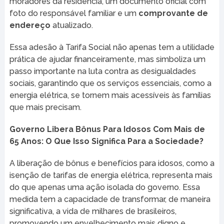
moradores da residência, um documento oficial com
foto do responsável familiar e um
comprovante de
endereço
atualizado.
Essa adesão à Tarifa Social não apenas tem a utilidade
prática de ajudar financeiramente, mas simboliza um
passo importante na luta contra as desigualdades
sociais, garantindo que os serviços essenciais, como a
energia elétrica, se tornem mais acessíveis às famílias
que mais precisam.
Governo Libera Bônus Para Idosos Com Mais de
65 Anos: O Que Isso Significa Para a Sociedade?
A liberação de bônus e benefícios para idosos, como a
isenção de tarifas de energia elétrica, representa mais
do que apenas uma ação isolada do governo. Essa
medida tem a capacidade de transformar, de maneira
significativa, a vida de milhares de brasileiros,
promovendo um envelhecimento mais digno e