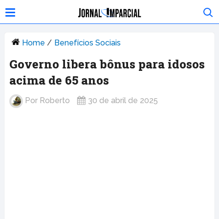
Home
/
Benefícios Sociais
Governo libera bônus para idosos
acima de 65 anos
Por
Roberto
30 de abril de 2025