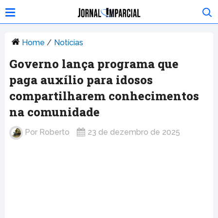
Home
/
Notícias
Governo lança programa que
paga auxílio para idosos
compartilharem conhecimentos
na comunidade
Por
Roberto
23 de dezembro de 2025