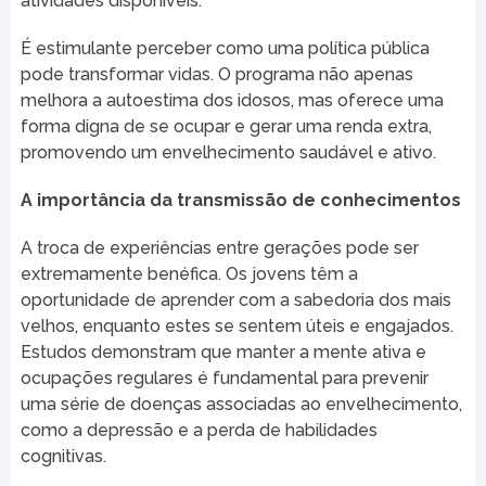
atividades disponíveis.
É estimulante perceber como uma política pública
pode transformar vidas. O programa não apenas
melhora a autoestima dos idosos, mas oferece uma
forma digna de se ocupar e gerar uma renda extra,
promovendo um envelhecimento saudável e ativo.
A importância da transmissão de conhecimentos
A troca de experiências entre gerações pode ser
extremamente benéfica. Os jovens têm a
oportunidade de aprender com a sabedoria dos mais
velhos, enquanto estes se sentem úteis e engajados.
Estudos demonstram que manter a mente ativa e
ocupações regulares é fundamental para prevenir
uma série de doenças associadas ao envelhecimento,
como a depressão e a perda de habilidades
cognitivas.