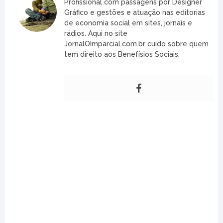
Profissional com passagens por Designer
Gráfico e gestões e atuação nas editorias
de economia social em sites, jornais e
rádios. Aqui no site
JornalOImparcial.com.br cuido sobre quem
tem direito aos Benefísios Sociais.