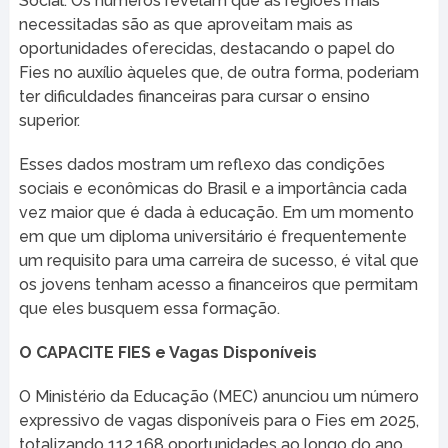
Social. Os números revelam que as regiões mais
necessitadas são as que aproveitam mais as
oportunidades oferecidas, destacando o papel do
Fies no auxílio àqueles que, de outra forma, poderiam
ter dificuldades financeiras para cursar o ensino
superior.
Esses dados mostram um reflexo das condições
sociais e econômicas do Brasil e a importância cada
vez maior que é dada à educação. Em um momento
em que um diploma universitário é frequentemente
um requisito para uma carreira de sucesso, é vital que
os jovens tenham acesso a financeiros que permitam
que eles busquem essa formação.
O CAPACITE FIES e Vagas Disponíveis
O Ministério da Educação (MEC) anunciou um número
expressivo de vagas disponíveis para o Fies em 2025,
totalizando 112.168 oportunidades ao longo do ano.