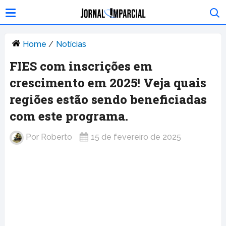
Home
/
Notícias
FIES com inscrições em
crescimento em 2025! Veja quais
regiões estão sendo beneficiadas
com este programa.
Por
Roberto
15 de fevereiro de 2025