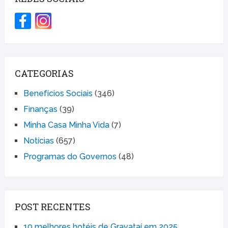
CATEGORIAS
Benefícios Sociais
(346)
Finanças
(39)
Minha Casa Minha Vida
(7)
Notícias
(657)
Programas do Governos
(48)
POST RECENTES
10 melhores hotéis de Gravataí em 2025