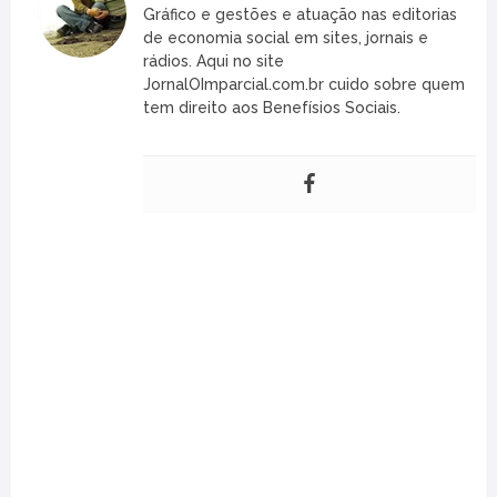
Gráfico e gestões e atuação nas editorias
de economia social em sites, jornais e
rádios. Aqui no site
JornalOImparcial.com.br cuido sobre quem
tem direito aos Benefísios Sociais.