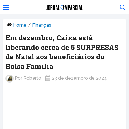
Home
/
Finanças
Em dezembro, Caixa está
liberando cerca de 5 SURPRESAS
de Natal aos beneficiários do
Bolsa Família
Por
Roberto
23 de dezembro de 2024