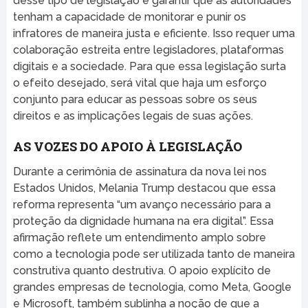
desse tipo de legislação é garantir que as autoridades
tenham a capacidade de monitorar e punir os
infratores de maneira justa e eficiente. Isso requer uma
colaboração estreita entre legisladores, plataformas
digitais e a sociedade. Para que essa legislação surta
o efeito desejado, será vital que haja um esforço
conjunto para educar as pessoas sobre os seus
direitos e as implicações legais de suas ações.
AS VOZES DO APOIO À LEGISLAÇÃO
Durante a cerimônia de assinatura da nova lei nos
Estados Unidos, Melania Trump destacou que essa
reforma representa “um avanço necessário para a
proteção da dignidade humana na era digital”. Essa
afirmação reflete um entendimento amplo sobre
como a tecnologia pode ser utilizada tanto de maneira
construtiva quanto destrutiva. O apoio explícito de
grandes empresas de tecnologia, como Meta, Google
e Microsoft, também sublinha a noção de que a