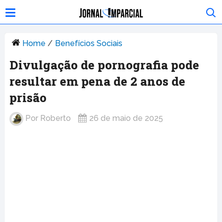
Home
/
Benefícios Sociais
Divulgação de pornografia pode
resultar em pena de 2 anos de
prisão
Por
Roberto
26 de maio de 2025