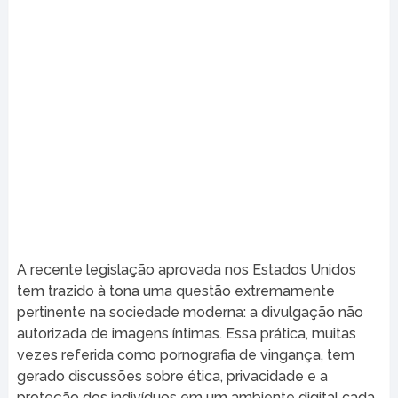
A recente legislação aprovada nos Estados Unidos
tem trazido à tona uma questão extremamente
pertinente na sociedade moderna: a divulgação não
autorizada de imagens íntimas. Essa prática, muitas
vezes referida como pornografia de vingança, tem
gerado discussões sobre ética, privacidade e a
proteção dos indivíduos em um ambiente digital cada