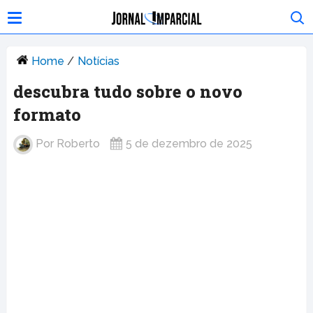
Home
/
Notícias
descubra tudo sobre o novo
formato
Por
Roberto
5 de dezembro de 2025