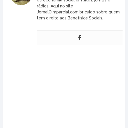
de economia social em sites, jornais e
rádios. Aqui no site
JornalOImparcial.com.br cuido sobre quem
tem direito aos Benefísios Sociais.