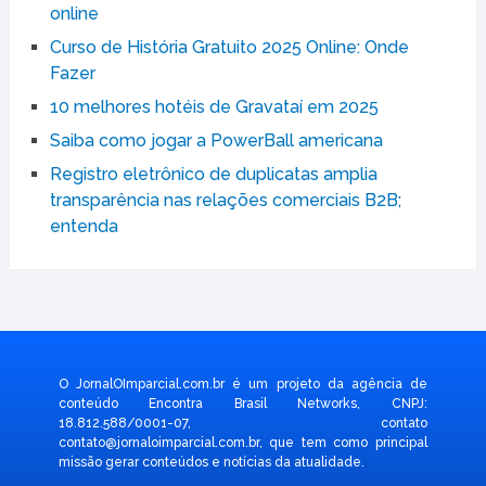
online
Curso de História Gratuito 2025 Online: Onde
Fazer
10 melhores hotéis de Gravataí em 2025
Saiba como jogar a PowerBall americana
Registro eletrônico de duplicatas amplia
transparência nas relações comerciais B2B;
entenda
O JornalOImparcial.com.br é um projeto da agência de
conteúdo Encontra Brasil Networks, CNPJ:
18.812.588/0001-07, contato
contato@jornaloimparcial.com.br
, que tem como principal
missão gerar conteúdos e notícias da atualidade.