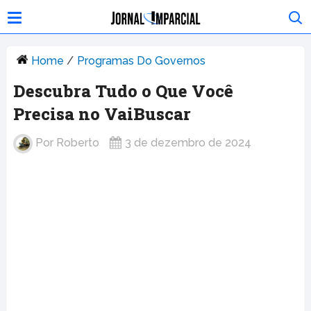
Home
/
Programas Do Governos
Descubra Tudo o Que Você
Precisa no VaiBuscar
Por
Roberto
3 de dezembro de 2024