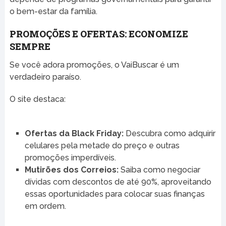
o bem-estar da família.
PROMOÇÕES E OFERTAS: ECONOMIZE
SEMPRE
Se você adora promoções, o VaiBuscar é um
verdadeiro paraíso.
O site destaca:
Ofertas da Black Friday:
Descubra como adquirir
celulares pela metade do preço e outras
promoções imperdíveis.
Mutirões dos Correios:
Saiba como negociar
dívidas com descontos de até 90%, aproveitando
essas oportunidades para colocar suas finanças
em ordem.