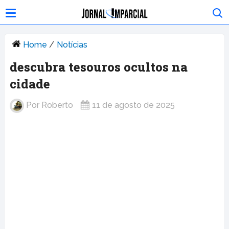
Home
/
Notícias
descubra tesouros ocultos na
cidade
Por
Roberto
11 de agosto de 2025