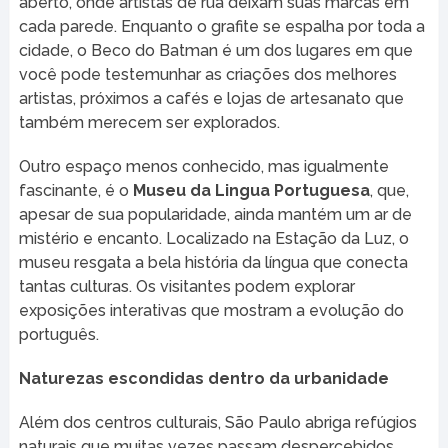
aberto, onde artistas de rua deixam suas marcas em
cada parede. Enquanto o grafite se espalha por toda a
cidade, o Beco do Batman é um dos lugares em que
você pode testemunhar as criações dos melhores
artistas, próximos a cafés e lojas de artesanato que
também merecem ser explorados.
Outro espaço menos conhecido, mas igualmente
fascinante, é o
Museu da Lingua Portuguesa
, que,
apesar de sua popularidade, ainda mantém um ar de
mistério e encanto. Localizado na Estação da Luz, o
museu resgata a bela história da língua que conecta
tantas culturas. Os visitantes podem explorar
exposições interativas que mostram a evolução do
português.
Naturezas escondidas dentro da urbanidade
Além dos centros culturais, São Paulo abriga refúgios
naturais que muitas vezes passam despercebidos.