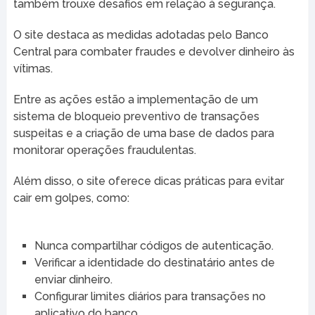
também trouxe desafios em relação à segurança.
O site destaca as medidas adotadas pelo Banco
Central para combater fraudes e devolver dinheiro às
vítimas.
Entre as ações estão a implementação de um
sistema de bloqueio preventivo de transações
suspeitas e a criação de uma base de dados para
monitorar operações fraudulentas.
Além disso, o site oferece dicas práticas para evitar
cair em golpes, como:
Nunca compartilhar códigos de autenticação.
Verificar a identidade do destinatário antes de
enviar dinheiro.
Configurar limites diários para transações no
aplicativo do banco.