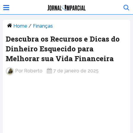
Home
/
Finanças
Descubra os Recursos e Dicas do
Dinheiro Esquecido para
Melhorar sua Vida Financeira
Por
Roberto
7 de janeiro de 2025