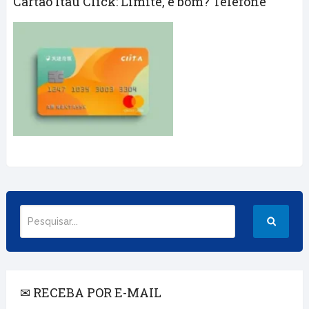
Cartão Itaú Click: Limite, é bom? Telefone
✉ RECEBA POR E-MAIL