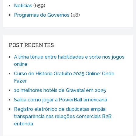
Notícias
(659)
Programas do Governos
(48)
POST RECENTES
A linha tênue entre habilidades e sorte nos jogos
online
Curso de História Gratuito 2025 Online: Onde
Fazer
10 melhores hotéis de Gravataí em 2025
Saiba como jogar a PowerBall americana
Registro eletrônico de duplicatas amplia
transparência nas relações comerciais B2B;
entenda