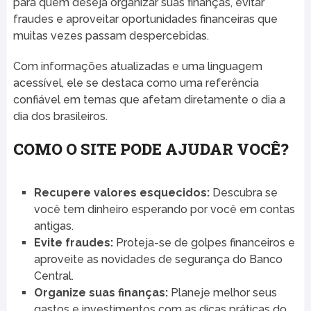
para quem deseja organizar suas finanças, evitar
fraudes e aproveitar oportunidades financeiras que
muitas vezes passam despercebidas.
Com informações atualizadas e uma linguagem
acessível, ele se destaca como uma referência
confiável em temas que afetam diretamente o dia a
dia dos brasileiros.
COMO O SITE PODE AJUDAR VOCÊ?
Recupere valores esquecidos:
Descubra se
você tem dinheiro esperando por você em contas
antigas.
Evite fraudes:
Proteja-se de golpes financeiros e
aproveite as novidades de segurança do Banco
Central.
Organize suas finanças:
Planeje melhor seus
gastos e investimentos com as dicas práticas do