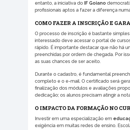
entanto, a iniciativa do
IF Goiano
democratiz
profissionais aptos a fazer a diferença num
COMO FAZER A INSCRIÇÃO E GAR
O processo de inscrição é bastante simples 
interessado deve acessar o portal de cursos 
rápido. É importante destacar que não há u
preenchidas por ordem de chegada. Por isso
as suas chances de ser aceito.
Durante o cadastro, é fundamental preenc
completo e o e-mail. O certificado será 
finalização dos módulos e avaliações propo
dedicação; os alunos precisam atingir a nota 
O IMPACTO DA FORMAÇÃO NO CU
Investir em uma especialização em
educaç
exigência em muitas redes de ensino. Escol