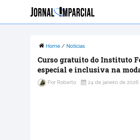
Home
/
Notícias
Curso gratuito do Instituto 
especial e inclusiva na mod
Por
Roberto
24 de janeiro de 2026