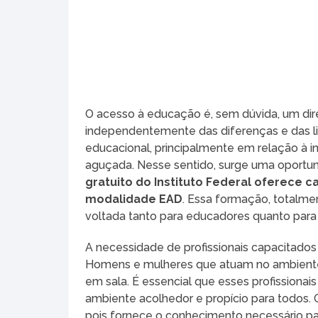
O acesso à educação é, sem dúvida, um dir
independentemente das diferenças e das li
educacional, principalmente em relação à i
aguçada. Nesse sentido, surge uma oportuni
gratuito do Instituto Federal oferece 
modalidade EAD
. Essa formação, totalmen
voltada tanto para educadores quanto par
A necessidade de profissionais capacitado
Homens e mulheres que atuam no ambiente
em sala. É essencial que esses profission
ambiente acolhedor e propício para todos.
pois fornece o conhecimento necessário 