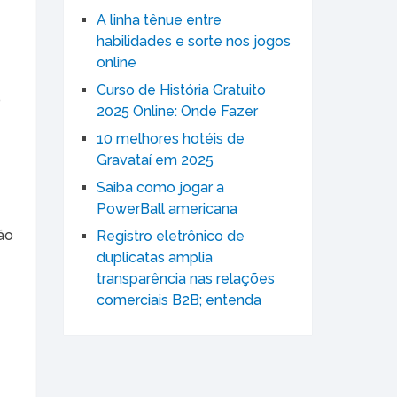
A linha tênue entre
habilidades e sorte nos jogos
online
Curso de História Gratuito
o
2025 Online: Onde Fazer
10 melhores hotéis de
Gravataí em 2025
Saiba como jogar a
PowerBall americana
ão
Registro eletrônico de
duplicatas amplia
transparência nas relações
comerciais B2B; entenda