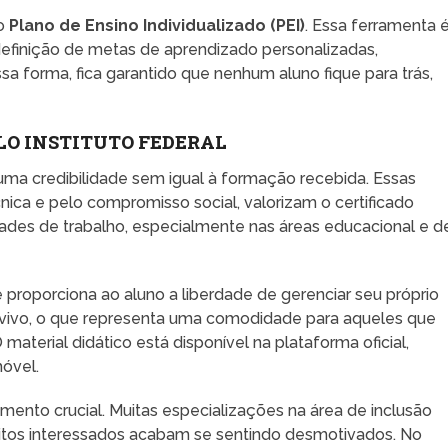
 o
Plano de Ensino Individualizado (PEI)
. Essa ferramenta 
definição de metas de aprendizado personalizadas,
a forma, fica garantido que nenhum aluno fique para trás,
LO INSTITUTO FEDERAL
ma credibilidade sem igual à formação recebida. Essas
cnica e pelo compromisso social, valorizam o certificado
ades de trabalho, especialmente nas áreas educacional e d
e proporciona ao aluno a liberdade de gerenciar seu próprio
o vivo, o que representa uma comodidade para aqueles que
terial didático está disponível na plataforma oficial,
móvel.
ento crucial. Muitas especializações na área de inclusão
uitos interessados acabam se sentindo desmotivados. No