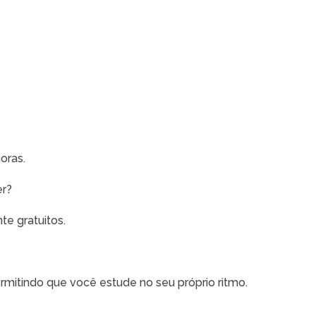
oras.
er?
te gratuitos.
mitindo que você estude no seu próprio ritmo.