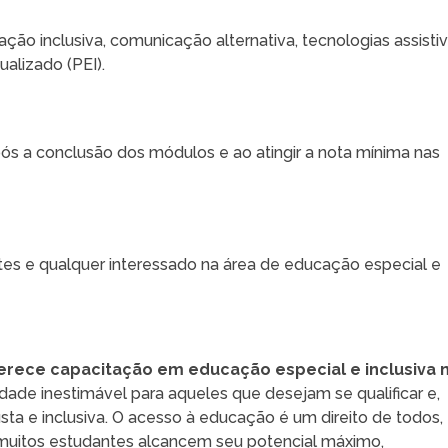
ão inclusiva, comunicação alternativa, tecnologias assisti
alizado (PEI).
ós a conclusão dos módulos e ao atingir a nota mínima nas
tes e qualquer interessado na área de educação especial e
oferece capacitação em educação especial e inclusiva 
ade inestimável para aqueles que desejam se qualificar e,
sta e inclusiva. O acesso à educação é um direito de todos,
muitos estudantes alcancem seu potencial máximo,