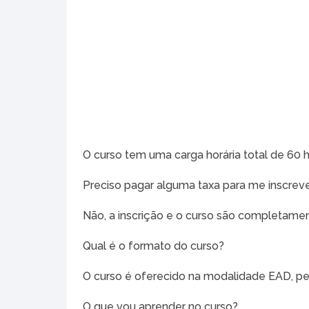
O curso tem uma carga horária total de 60 h
Preciso pagar alguma taxa para me inscrev
Não, a inscrição e o curso são completamen
Qual é o formato do curso?
O curso é oferecido na modalidade EAD, per
O que vou aprender no curso?