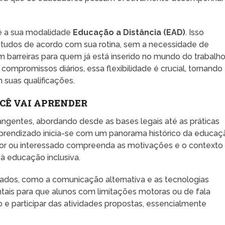
 é a sua modalidade
Educação a Distância (EAD)
. Isso
estudos de acordo com sua rotina, sem a necessidade de
 barreiras para quem já está inserido no mundo do trabalh
ompromissos diários, essa flexibilidade é crucial, tornando
 suas qualificações.
OCÊ VAI APRENDER
ngentes, abordando desde as bases legais até as práticas
 aprendizado inicia-se com um panorama histórico da educaç
ador ou interessado compreenda as motivações e o contexto
 à educação inclusiva.
os, como a comunicação alternativa e as tecnologias
tais para que alunos com limitações motoras ou de fala
e participar das atividades propostas, essencialmente