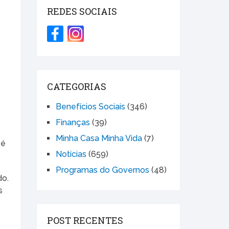
REDES SOCIAIS
CATEGORIAS
Benefícios Sociais
(346)
Finanças
(39)
Minha Casa Minha Vida
(7)
 é
Notícias
(659)
Programas do Governos
(48)
do.
s
POST RECENTES