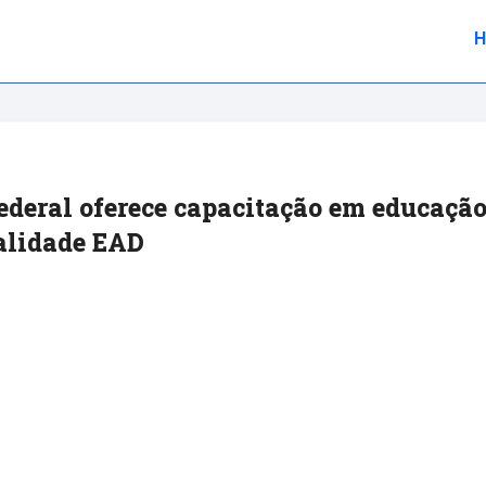
Federal oferece capacitação em educaçã
alidade EAD