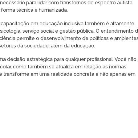
ecessário para lidar com transtornos do espectro autista
de forma técnica e humanizada.
, a capacitação em educação inclusiva também é altamente
sicologia, serviço social e gestão pública. O entendimento 
ciência permite o desenvolvimento de políticas e ambiente
 setores da sociedade, além da educação.
a decisão estratégica para qualquer profissional. Você não
escolar, como também se atualiza em relação às normas
o se transforme em uma realidade concreta e não apenas em