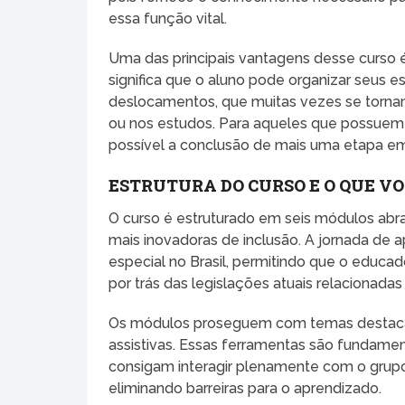
essa função vital.
Uma das principais vantagens desse curso
significa que o aluno pode organizar seus 
deslocamentos, que muitas vezes se tornam
ou nos estudos. Para aqueles que possuem c
possível a conclusão de mais uma etapa em
ESTRUTURA DO CURSO E O QUE V
O curso é estruturado em seis módulos abra
mais inovadoras de inclusão. A jornada de
especial no Brasil, permitindo que o educ
por trás das legislações atuais relacionadas
Os módulos proseguem com temas destacad
assistivas. Essas ferramentas são fundamen
consigam interagir plenamente com o grupo 
eliminando barreiras para o aprendizado.