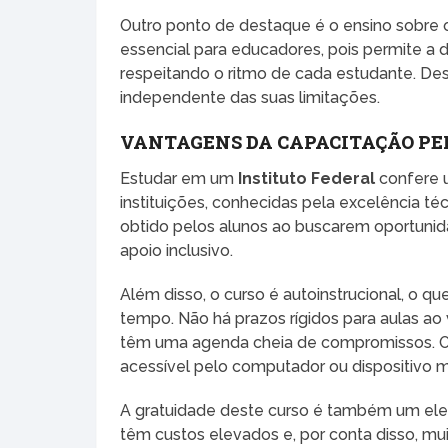
Outro ponto de destaque é o ensino sobre
essencial para educadores, pois permite a 
respeitando o ritmo de cada estudante. Dess
independente das suas limitações.
VANTAGENS DA CAPACITAÇÃO PE
Estudar em um
Instituto Federal
confere u
instituições, conhecidas pela excelência té
obtido pelos alunos ao buscarem oportunid
apoio inclusivo.
Além disso, o curso é autoinstrucional, o qu
tempo. Não há prazos rígidos para aulas a
têm uma agenda cheia de compromissos. O ma
acessível pelo computador ou dispositivo 
A gratuidade deste curso é também um elem
têm custos elevados e, por conta disso, m