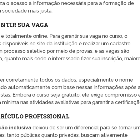
a o acesso à informação necessária para a formação de
a sociedade mais justa.
ANTIR SUA VAGA
e totalmente online. Para garantir sua vaga no curso, o
disponíveis no site da instituição e realizar um cadastro
m processo seletivo por meio de provas, e as vagas são
, quanto mais cedo o interessado fizer sua inscrição, maior
her corretamente todos os dados, especialmente o nome
gerado automaticamente com base nessas informações após 
stas. Embora o curso seja gratuito, ele exige compromisso 
mínima nas atividades avaliativas para garantir a certificaçã
RRÍCULO PROFISSIONAL
ão inclusiva
deixou de ser um diferencial para se tornar u
as, tanto públicas quanto privadas, buscam ativamente