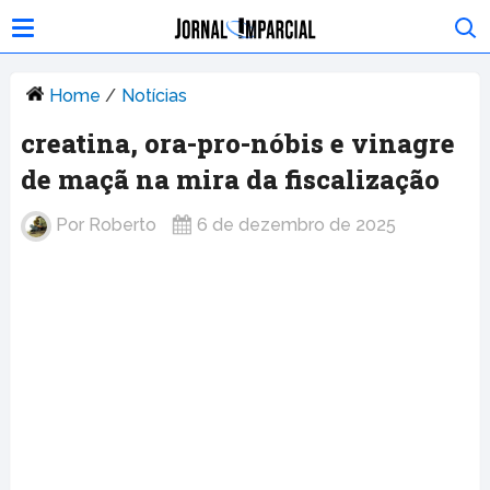
Home
/
Notícias
creatina, ora-pro-nóbis e vinagre
de maçã na mira da fiscalização
Por
Roberto
6 de dezembro de 2025