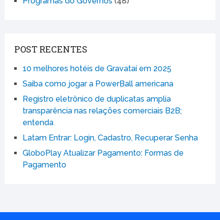
Programas do Governos
(48)
POST RECENTES
10 melhores hotéis de Gravataí em 2025
Saiba como jogar a PowerBall americana
Registro eletrônico de duplicatas amplia
transparência nas relações comerciais B2B;
entenda
Latam Entrar: Login, Cadastro, Recuperar Senha
GloboPlay Atualizar Pagamento: Formas de
Pagamento