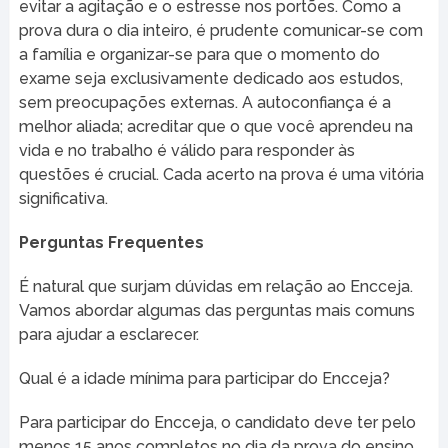
evitar a agitação e o estresse nos portões. Como a
prova dura o dia inteiro, é prudente comunicar-se com
a família e organizar-se para que o momento do
exame seja exclusivamente dedicado aos estudos,
sem preocupações externas. A autoconfiança é a
melhor aliada; acreditar que o que você aprendeu na
vida e no trabalho é válido para responder às
questões é crucial. Cada acerto na prova é uma vitória
significativa.
Perguntas Frequentes
É natural que surjam dúvidas em relação ao Encceja.
Vamos abordar algumas das perguntas mais comuns
para ajudar a esclarecer.
Qual é a idade mínima para participar do Encceja?
Para participar do Encceja, o candidato deve ter pelo
menos 15 anos completos no dia da prova do ensino