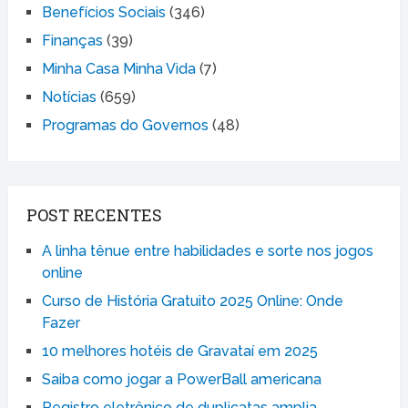
Benefícios Sociais
(346)
Finanças
(39)
Minha Casa Minha Vida
(7)
Notícias
(659)
Programas do Governos
(48)
POST RECENTES
A linha tênue entre habilidades e sorte nos jogos
online
Curso de História Gratuito 2025 Online: Onde
Fazer
10 melhores hotéis de Gravataí em 2025
Saiba como jogar a PowerBall americana
Registro eletrônico de duplicatas amplia