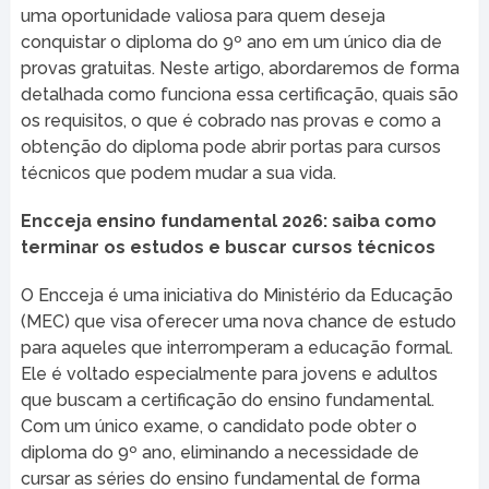
uma oportunidade valiosa para quem deseja
conquistar o diploma do 9º ano em um único dia de
provas gratuitas. Neste artigo, abordaremos de forma
detalhada como funciona essa certificação, quais são
os requisitos, o que é cobrado nas provas e como a
obtenção do diploma pode abrir portas para cursos
técnicos que podem mudar a sua vida.
Encceja ensino fundamental 2026: saiba como
terminar os estudos e buscar cursos técnicos
O Encceja é uma iniciativa do Ministério da Educação
(MEC) que visa oferecer uma nova chance de estudo
para aqueles que interromperam a educação formal.
Ele é voltado especialmente para jovens e adultos
que buscam a certificação do ensino fundamental.
Com um único exame, o candidato pode obter o
diploma do 9º ano, eliminando a necessidade de
cursar as séries do ensino fundamental de forma