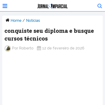
Home
/
Notícias
conquiste seu diploma e busque
cursos técnicos
Por
Roberto
12 de fevereiro de 2026