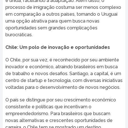
e unida, facilitando a adaptação. Além disso, o
processo de imigração costuma ser menos complexo
em comparação a outros países, tornando o Uruguai
uma opção atrativa para quem busca novas
oportunidades sem grandes complicações
burocráticas.
Chile: Um polo de inovação e oportunidades
O Chile, por sua vez, é reconhecido por seu ambiente
inovador e econômico, atraindo brasileiros em busca
de trabalho e novos desafios. Santiago, a capital, é um
centro de startup e tecnologia, com diversas iniciativas
voltadas para o desenvolvimento de novos negócios.
O país se distingue por seu crescimento econômico
consistente e políticas que incentivam o
empreendedorismo. Para brasileiros que buscam
novas alternativas e crescentes oportunidades de
carreira, o Chile tem se mostrado um destino