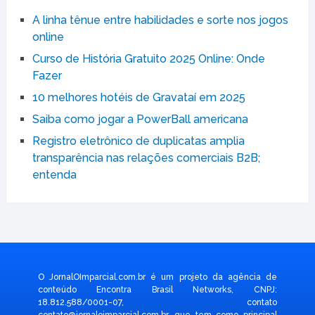
A linha tênue entre habilidades e sorte nos jogos
online
Curso de História Gratuito 2025 Online: Onde
Fazer
10 melhores hotéis de Gravataí em 2025
Saiba como jogar a PowerBall americana
Registro eletrônico de duplicatas amplia
transparência nas relações comerciais B2B;
entenda
O JornalOImparcial.com.br é um projeto da agência de
conteúdo Encontra Brasil Networks, CNPJ:
18.812.588/0001-07, contato