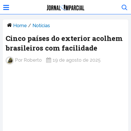
Home
/
Notícias
Cinco países do exterior acolhem
brasileiros com facilidade
Por
Roberto
19 de agosto de 2025