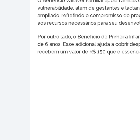
O Benefício Variável Familiar apoia família
vulnerabilidade, além de gestantes e lactant
ampliado, refletindo o compromisso do pro
aos recursos necessários para seu desenvo
Por outro lado, o Benefício de Primeira In
de 6 anos. Esse adicional ajuda a cobrir d
recebem um valor de R$ 150 que é essencial