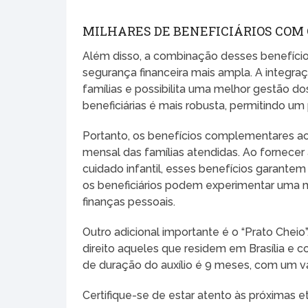
MILHARES DE BENEFICIÁRIOS COM 
Além disso, a combinação desses benefícios
segurança financeira mais ampla. A integra
famílias e possibilita uma melhor gestão do
beneficiárias é mais robusta, permitindo um
Portanto, os benefícios complementares ao 
mensal das famílias atendidas. Ao fornecer
cuidado infantil, esses benefícios garantem
os beneficiários podem experimentar uma me
finanças pessoais.
Outro adicional importante é o “Prato Cheio”
direito aqueles que residem em Brasília e
de duração do auxílio é 9 meses, com um va
Certifique-se de estar atento às próximas 