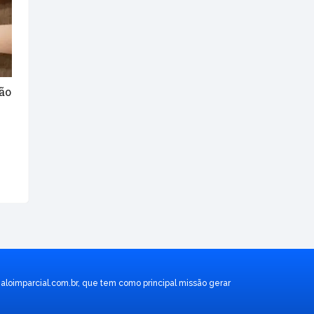
ão
aloimparcial.com.br
, que tem como principal missão gerar