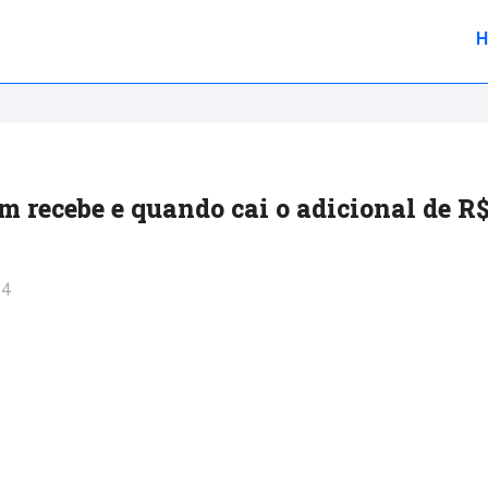
em recebe e quando cai o adicional de R
24