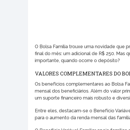
O Bolsa Família trouxe uma novidade que pr
final do mês: um adicional de R$ 250. Mas 
importante, quando ocorre o depósito?
VALORES COMPLEMENTARES DO BO
Os benefícios complementares ao Bolsa Fa
mensal dos beneficiários. Além do valor pri
um suporte financeiro mais robusto e diversi
Entre eles, destacam-se o Benefício Variáve
para o aumento da renda mensal das famíli