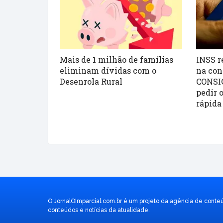
Mais de 1 milhão de famílias
INSS r
eliminam dívidas com o
na con
Desenrola Rural
CONSI
pedir 
rápida 
O JornalOImparcial.com.br é um projeto da agência de conte
conteúdos e notícias da atualidade.