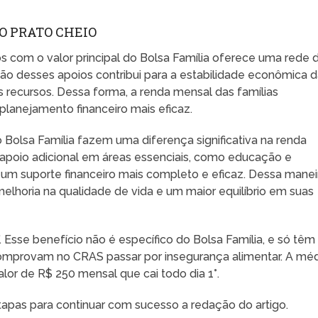
O PRATO CHEIO
 com o valor principal do Bolsa Família oferece uma rede 
ção desses apoios contribui para a estabilidade econômica 
s recursos. Dessa forma, a renda mensal das famílias
 planejamento financeiro mais eficaz.
Bolsa Família fazem uma diferença significativa na renda
 apoio adicional em áreas essenciais, como educação e
 um suporte financeiro mais completo e eficaz. Dessa manei
lhoria na qualidade de vida e um maior equilíbrio em suas
. Esse benefício não é específico do Bolsa Família, e só têm
 comprovam no CRAS passar por insegurança alimentar. A mé
lor de R$ 250 mensal que cai todo dia 1°.
etapas para continuar com sucesso a redação do artigo.