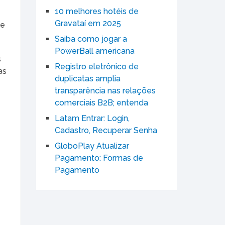
10 melhores hotéis de
Gravataí em 2025
 e
Saiba como jogar a
PowerBall americana
s
Registro eletrônico de
as
duplicatas amplia
transparência nas relações
comerciais B2B; entenda
Latam Entrar: Login,
Cadastro, Recuperar Senha
GloboPlay Atualizar
Pagamento: Formas de
Pagamento