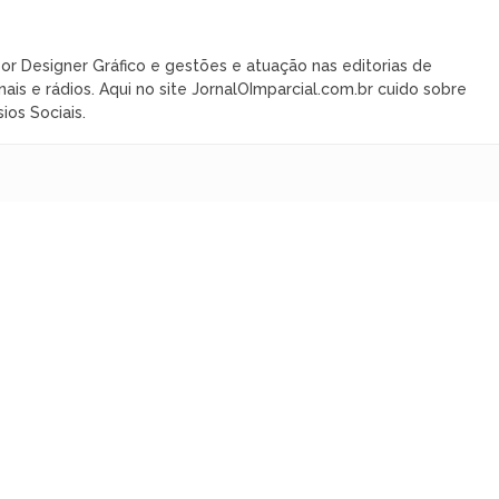
or Designer Gráfico e gestões e atuação nas editorias de
nais e rádios. Aqui no site JornalOImparcial.com.br cuido sobre
ios Sociais.