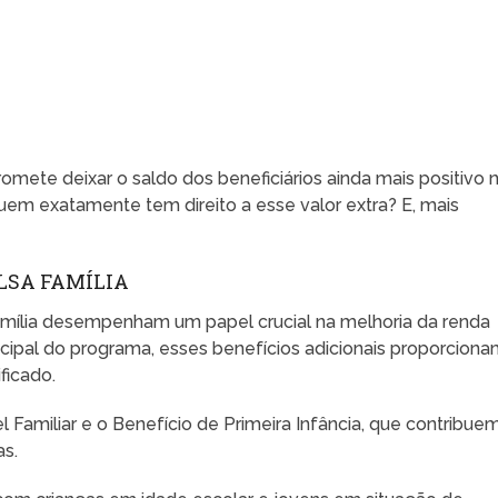
omete deixar o saldo dos beneficiários ainda mais positivo 
quem exatamente tem direito a esse valor extra? E, mais
LSA FAMÍLIA
mília desempenham um papel crucial na melhoria da renda
ncipal do programa, esses benefícios adicionais proporcion
ficado.
l Familiar e o Benefício de Primeira Infância, que contribue
as.