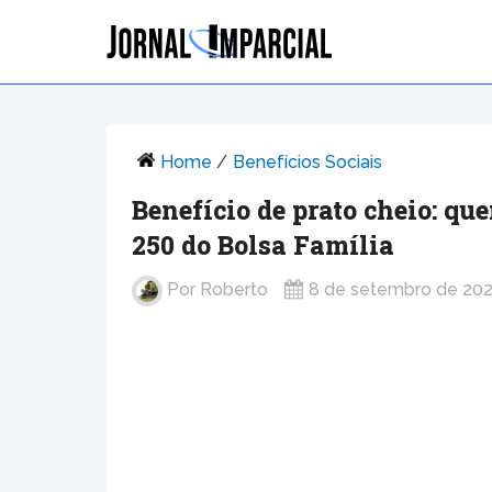
Home
/
Benefícios Sociais
Benefício de prato cheio: qu
250 do Bolsa Família
Por
Roberto
8 de setembro de 20