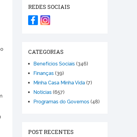
REDES SOCIAIS
no
CATEGORIAS
Benefícios Sociais
(346)
Finanças
(39)
Minha Casa Minha Vida
(7)
Notícias
(657)
am
Programas do Governos
(48)
m
POST RECENTES