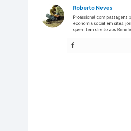
Roberto Neves
Profissional com passagens p
economia social em sites, jor
quem tem direito aos Benefís