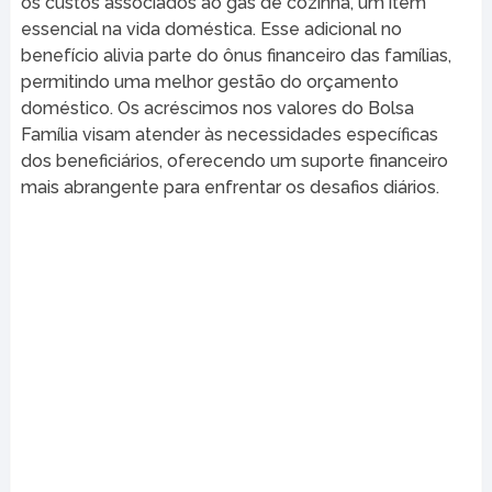
os custos associados ao gás de cozinha, um item
essencial na vida doméstica. Esse adicional no
benefício alivia parte do ônus financeiro das famílias,
permitindo uma melhor gestão do orçamento
doméstico. Os acréscimos nos valores do Bolsa
Família visam atender às necessidades específicas
dos beneficiários, oferecendo um suporte financeiro
mais abrangente para enfrentar os desafios diários.