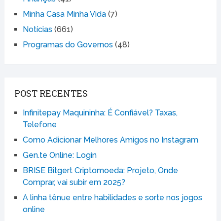
Minha Casa Minha Vida
(7)
Notícias
(661)
Programas do Governos
(48)
POST RECENTES
Infinitepay Maquininha: É Confiável? Taxas,
Telefone
Como Adicionar Melhores Amigos no Instagram
Gen.te Online: Login
BRISE Bitgert Criptomoeda: Projeto, Onde
Comprar, vai subir em 2025?
A linha tênue entre habilidades e sorte nos jogos
online