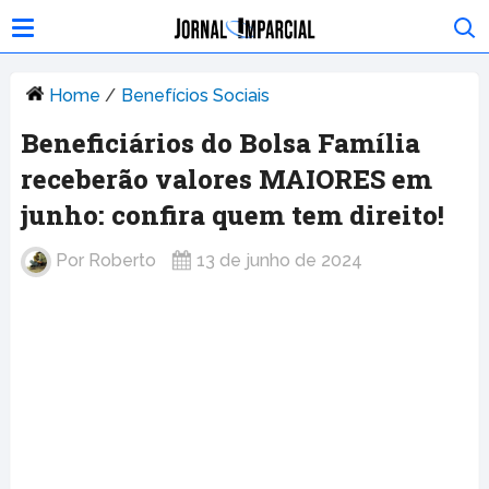
Home
/
Benefícios Sociais
Beneficiários do Bolsa Família
receberão valores MAIORES em
junho: confira quem tem direito!
Por
Roberto
13 de junho de 2024