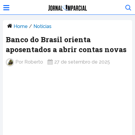
Home
/
Notícias
Banco do Brasil orienta
aposentados a abrir contas novas
Por
Roberto
27 de setembro de 2025