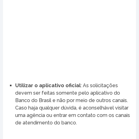
Utilizar o aplicativo oficial
: As solicitações
devem ser feitas somente pelo aplicativo do
Banco do Brasil e não por meio de outros canais.
Caso haja qualquer dúvida, é aconselhável visitar
uma agência ou entrar em contato com os canais
de atendimento do banco.