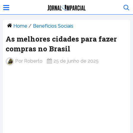
Home
/
Benefícios Sociais
As melhores cidades para fazer
compras no Brasil
Por
Roberto
25 de junho de 2025