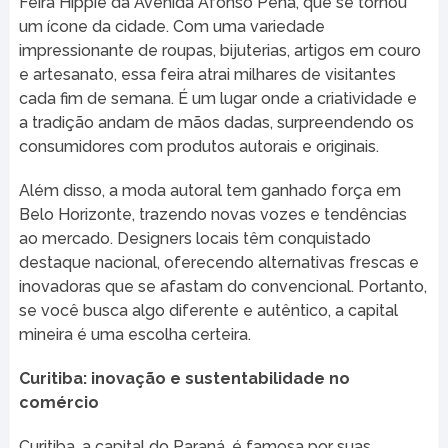
Feira Hippie da Avenida Afonso Pena, que se tornou
um ícone da cidade. Com uma variedade
impressionante de roupas, bijuterias, artigos em couro
e artesanato, essa feira atrai milhares de visitantes
cada fim de semana. É um lugar onde a criatividade e
a tradição andam de mãos dadas, surpreendendo os
consumidores com produtos autorais e originais.
Além disso, a moda autoral tem ganhado força em
Belo Horizonte, trazendo novas vozes e tendências
ao mercado. Designers locais têm conquistado
destaque nacional, oferecendo alternativas frescas e
inovadoras que se afastam do convencional. Portanto,
se você busca algo diferente e autêntico, a capital
mineira é uma escolha certeira.
Curitiba: inovação e sustentabilidade no
comércio
Curitiba, a capital do Paraná, é famosa por suas