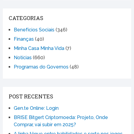
CATEGORIAS
Benefícios Sociais
(346)
Finanças
(40)
Minha Casa Minha Vida
(7)
Notícias
(660)
Programas do Governos
(48)
POST RECENTES
Gen.te Online: Login
BRISE Bitgert Criptomoeda: Projeto, Onde
Comprar, vai subir em 2025?
A linha tênue entre habilidades e sorte nos jogos