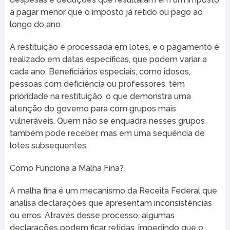
a pagar menor que o imposto já retido ou pago ao
longo do ano.
A restituição é processada em lotes, e o pagamento é
realizado em datas específicas, que podem variar a
cada ano. Beneficiários especiais, como idosos,
pessoas com deficiência ou professores, têm
prioridade na restituição, o que demonstra uma
atenção do governo para com grupos mais
vulneráveis. Quem não se enquadra nesses grupos
também pode receber, mas em uma sequência de
lotes subsequentes.
Como Funciona a Malha Fina?
A malha fina é um mecanismo da Receita Federal que
analisa declarações que apresentam inconsistências
ou erros. Através desse processo, algumas
declarações podem ficar retidas, impedindo que o