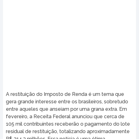
A restituição do Imposto de Renda é um tema que
gera grande interesse entre os brasileiros, sobretudo
entre aqueles que anseiam por uma grana extra. Em
fevereiro, a Receita Federal anunciou que cerca de
105 mil contribuintes receberão o pagamento do lote
residual de restituição, totalizando aproximadamente
R$ 314,3 milhões. Essa notícia é uma ótima