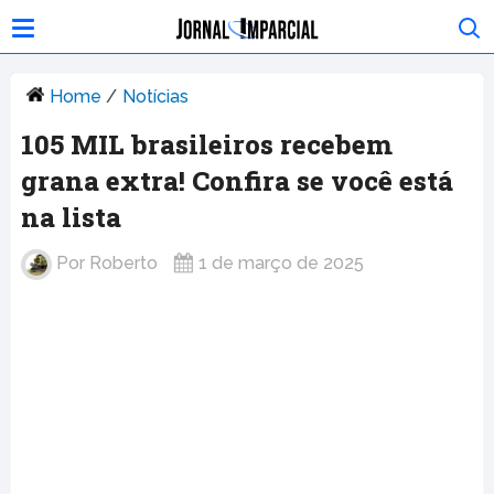
Home
/
Notícias
105 MIL brasileiros recebem
grana extra! Confira se você está
na lista
Por
Roberto
1 de março de 2025